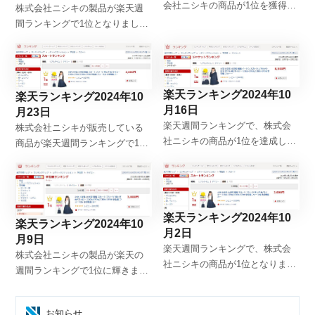
会社ニシキの商品が1位を獲得し
株式会社ニシキの製品が楽天週
ましたので、記録用にこちらに
間ランキングで1位となりました
記載します。「学生服・制服の
ので、記録としてアップしま
ニシキ通販」
す。「学生服・制服のニシキ通
販」
楽天ランキング2024年10
楽天ランキング2024年10
月16日
月23日
楽天週間ランキングで、株式会
株式会社ニシキが販売している
社ニシキの商品が1位を達成しま
商品が楽天週間ランキングで1位
したので、記録用に掲載しま
になりましたので、記録として
す。「学生服・制服のニシキ通
こちらにアップします。「学生
販」
服・制服のニシキ通販」
楽天ランキング2024年10
楽天ランキング2024年10
月2日
月9日
楽天週間ランキングで、株式会
株式会社ニシキの製品が楽天の
社ニシキの商品が1位となりまし
週間ランキングで1位に輝きまし
たので、記録用にこちらに記載
たので、記録としてアップしま
します。「学生服・制服のニシ
す。「学生服・制服のニシキ通
キ通販」
お知らせ