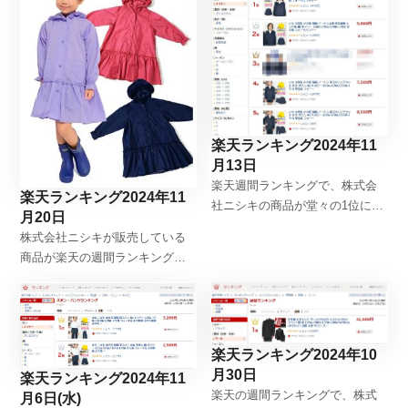
楽天ランキング2024年11
月13日
楽天週間ランキングで、株式会
楽天ランキング2024年11
社ニシキの商品が堂々の1位に輝
月20日
きましたので、記録用にこちら
株式会社ニシキが販売している
に掲載します。「学生服・制服
商品が楽天の週間ランキングで1
のニシキ通販」
位を達成しましたので、記録と
してアップします。「学生服・
制服のニシキ通販」
楽天ランキング2024年10
月30日
楽天ランキング2024年11
楽天の週間ランキングで、株式
月6日(水)