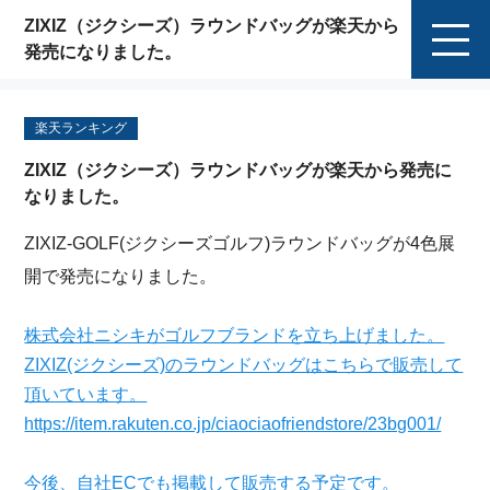
ZIXIZ（ジクシーズ）ラウンドバッグが楽天から
発売になりました。
楽天ランキング
ZIXIZ（ジクシーズ）ラウンドバッグが楽天から発売に
なりました。
ZIXIZ-GOLF(ジクシーズゴルフ)ラウンドバッグが4色展
開で発売になりました。
株式会社ニシキがゴルフブランドを立ち上げました。
ZIXIZ(ジクシーズ)のラウンドバッグはこちらで販売して
頂いています。
https://item.rakuten.co.jp/ciaociaofriendstore/23bg001/
今後、自社ECでも掲載して販売する予定です。