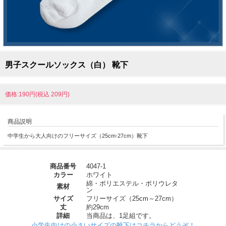
男子スクールソックス（白） 靴下
価格:190円(税込 209円)
商品説明
中学生から大人向けのフリーサイズ（25cm-27cm）靴下
商品番号
4047-1
カラー
ホワイト
綿・ポリエステル・ポリウレタ
素材
ン
サイズ
フリーサイズ（25cm～27cm）
丈
約29cm
詳細
当商品は、1足組です。
小学生向けの小さいサイズの靴下はコチラからどうぞ！