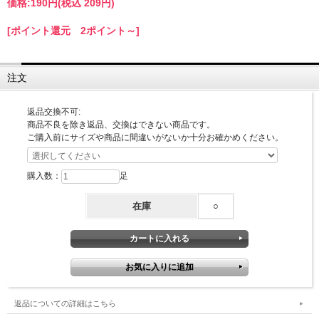
価格:
190円
(税込 209円)
[ポイント還元 2ポイント～]
注文
返品交換不可:
商品不良を除き返品、交換はできない商品です。
ご購入前にサイズや商品に間違いがないか十分お確かめください。
購入数：
足
在庫
○
返品についての詳細はこちら