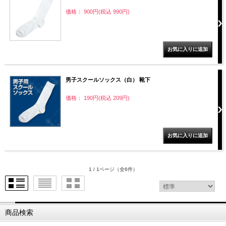
価格： 900円(税込 990円)
男子スクールソックス（白） 靴下
価格： 190円(税込 209円)
1 / 1ページ
（全6件）
商品検索