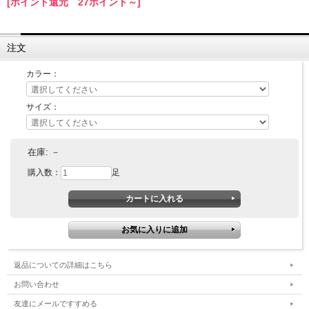
[ポイント還元 27ポイント～]
注文
カラー：
サイズ：
在庫:
－
購入数：
足
返品についての詳細はこちら
お問い合わせ
友達にメールですすめる