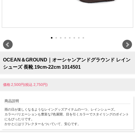
OCEAN＆GROUND｜オーシャンアンドグラウンド レイン
シューズ 長靴 19cm-22cm 1014501
価格:2,500円(税込 2,750円)
商品説明
雨の日が楽しくなるようなレイングッズアイテムの一つ、レインシューズ。
カラーバリエーションも豊富な7色展開、目を引くカラーでスタイリングのポイント
にもぴったりです。
かかとにはリフレクターもついていて、安心です。