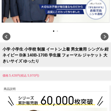
小学 小学生 小学校 制服 イートン上着 男女兼用 シングル 紺
ネイビー B体 140B-170B 学生服 フォーマル ジャケット 大
きいサイズ ゆったり
価格:5,428円(税込 5,970円)
商品説明