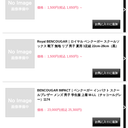
価格： 1,500円(税込 1,650円)
～
Royal BENCOUGAR｜ロイヤル ベンクーガー スクールソ
ックス 靴下 無地 リブ 男子 夏用 3足組 22cm-28cm（黒）
価格： 1,500円(税込 1,650円)
～
BENCOUGAR IMPACT｜ベンクーガー インパクト スクー
ルブレザー メンズ 男子 学生服 上着 M-LL（チャコールグレ
ー）1174
価格： 23,000円(税込 25,300円)