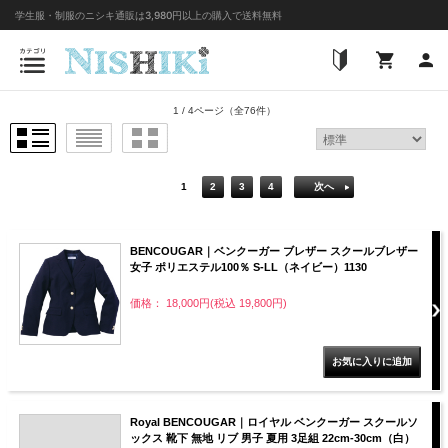
1 / 4ページ
（全76件）
1
2
3
4
次へ
BENCOUGAR｜ベンクーガー ブレザー スクールブレザー
女子 ポリエステル100％ S-LL（ネイビー）1130
価格： 18,000円(税込 19,800円)
Royal BENCOUGAR｜ロイヤル ベンクーガー スクールソ
ックス 靴下 無地 リブ 男子 夏用 3足組 22cm-30cm（白）