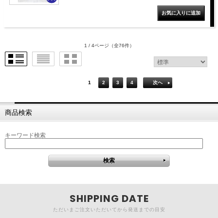
1 / 4ページ
（全76件）
1
2
3
4
次へ
商品検索
キーワード検索